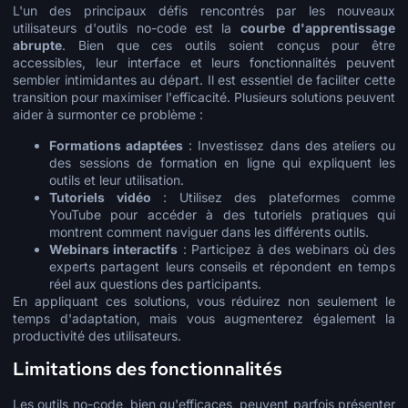
L'un des principaux défis rencontrés par les nouveaux
utilisateurs d'outils no-code est la
courbe d'apprentissage
abrupte
. Bien que ces outils soient conçus pour être
accessibles, leur interface et leurs fonctionnalités peuvent
sembler intimidantes au départ. Il est essentiel de faciliter cette
transition pour maximiser l'efficacité. Plusieurs solutions peuvent
aider à surmonter ce problème :
Formations adaptées
: Investissez dans des ateliers ou
des sessions de formation en ligne qui expliquent les
outils et leur utilisation.
Tutoriels vidéo
: Utilisez des plateformes comme
YouTube pour accéder à des tutoriels pratiques qui
montrent comment naviguer dans les différents outils.
Webinars interactifs
: Participez à des webinars où des
experts partagent leurs conseils et répondent en temps
réel aux questions des participants.
En appliquant ces solutions, vous réduirez non seulement le
temps d'adaptation, mais vous augmenterez également la
productivité des utilisateurs.
Limitations des fonctionnalités
Les outils no-code, bien qu'efficaces, peuvent parfois présenter