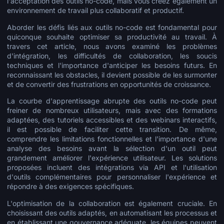
l'acceptation des outils no-code, mais vous créez également un
environnement de travail plus collaboratif et productif.
Aborder les défis liés aux outils no-code est fondamental pour
quiconque souhaite optimiser sa productivité au travail. À
travers cet article, nous avons examiné les problèmes
d'intégration, les difficultés de collaboration, les soucis
techniques et l'importance d'anticiper les besoins futurs. En
reconnaissant les obstacles, il devient possible de les surmonter
et de convertir des frustrations en opportunités de croissance.
La courbe d'apprentissage abrupte des outils no-code peut
freiner de nombreux utilisateurs, mais avec des formations
adaptées, des tutoriels accessibles et des webinars interactifs,
il est possible de faciliter cette transition. De même,
comprendre les limitations fonctionnelles et l'importance d'une
analyse des besoins avant la sélection d'un outil peut
grandement améliorer l'expérience utilisateur. Les solutions
proposées incluent des intégrations via API et l'utilisation
d'outils complémentaires pour personnaliser l'expérience et
répondre à des exigences spécifiques.
L'optimisation de la collaboration est également cruciale. En
choisissant des outils adaptés, en automatisant les processus et
en établissant une gouvernance adéquate, les équipes peuvent