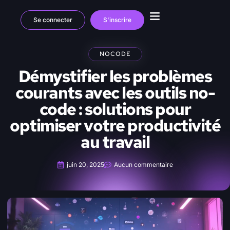
Se connecter
S'inscrire
NOCODE
Démystifier les problèmes
courants avec les outils no-
code : solutions pour
optimiser votre productivité
au travail
juin 20, 2025
Aucun commentaire