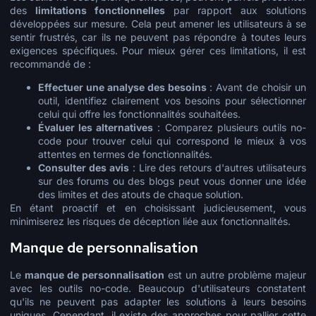
des
limitations fonctionnelles
par rapport aux solutions
développées sur mesure. Cela peut amener les utilisateurs à se
sentir frustrés, car ils ne peuvent pas répondre à toutes leurs
exigences spécifiques. Pour mieux gérer ces limitations, il est
recommandé de :
Effectuer une analyse des besoins
: Avant de choisir un
outil, identifiez clairement vos besoins pour sélectionner
celui qui offre les fonctionnalités souhaitées.
Évaluer les alternatives
: Comparez plusieurs outils no-
code pour trouver celui qui correspond le mieux à vos
attentes en termes de fonctionnalités.
Consulter des avis
: Lire des retours d'autres utilisateurs
sur des forums ou des blogs peut vous donner une idée
des limites et des atouts de chaque solution.
En étant proactif et en choisissant judicieusement, vous
minimiserez les risques de déception liée aux fonctionnalités.
Manque de personnalisation
Le
manque de personnalisation
est un autre problème majeur
avec les outils no-code. Beaucoup d'utilisateurs constatent
qu'ils ne peuvent pas adapter les solutions à leurs besoins
uniques. Cependant, il existe des approches pour pallier cette