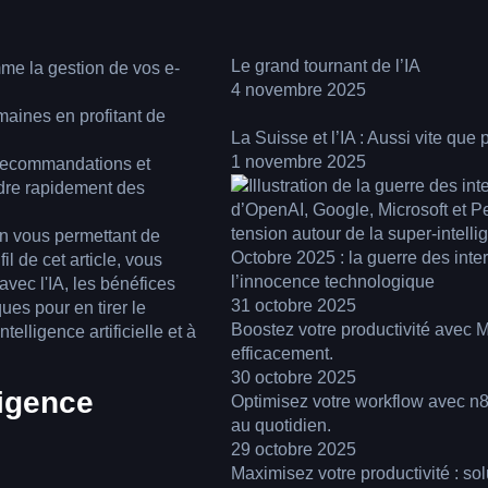
Le grand tournant de l’IA
mme la gestion de vos e-
4 novembre 2025
maines en profitant de
La Suisse et l’IA : Aussi vite qu
1 novembre 2025
recommandations et
dre rapidement des
 en vous permettant de
Octobre 2025 : la guerre des interf
l de cet article, vous
l’innocence technologique
vec l'IA, les bénéfices
31 octobre 2025
ues pour en tirer le
Boostez votre productivité avec 
ntelligence artificielle et à
efficacement.
30 octobre 2025
ligence
Optimisez votre workflow avec n8n
au quotidien.
29 octobre 2025
Maximisez votre productivité : so