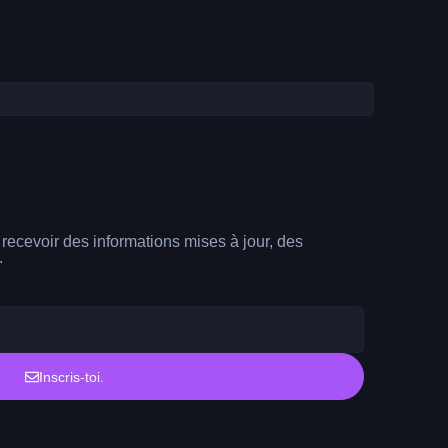
r recevoir des informations mises à jour, des
.
Inscris-toi.