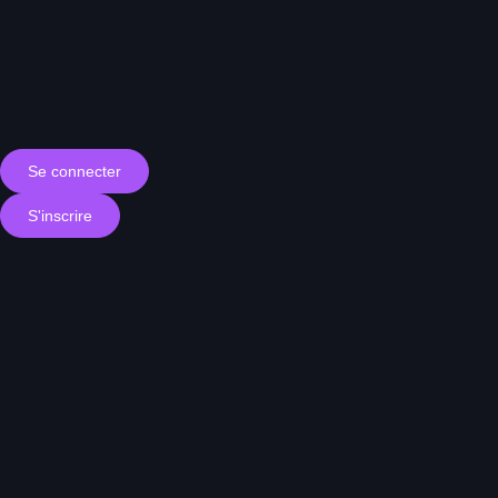
Se connecter
S'inscrire