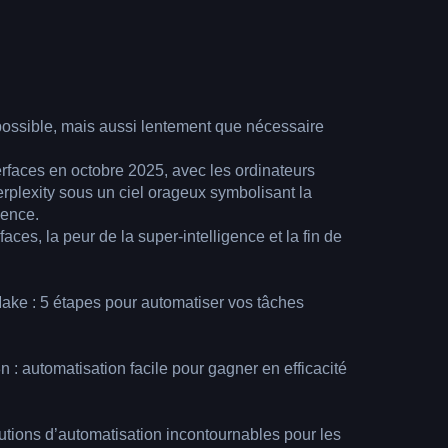
e possible, mais aussi lentement que nécessaire
aces, la peur de la super-intelligence et la fin de
Make : 5 étapes pour automatiser vos tâches
 : automatisation facile pour gagner en efficacité
lutions d’automatisation incontournables pour les