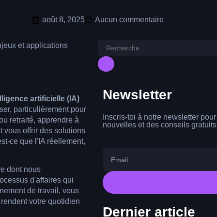
août 8, 2025
Aucun commentaire
Newsletter
elligence artificielle (IA)
r, particulièrement pour
Inscris-toi à notre newsletter pou
ou retraité, apprendre à
nouvelles et des conseils gratuits
t vous offrir des solutions
t-ce que l'IA réellement,
re dont nous
ocessus d'affaires qui
nnement de travail, vous
 rendent votre quotidien
Dernier article