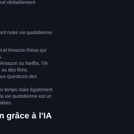
eut véritablement
e
ent notre vie quotidienne.
t et Amazon Alexa qui
.
Amazon ou Netflix, l'IA
 ou des films.
 aux questions des
du temps mais également
 la vie quotidienne est un
ables.
n grâce à l'IA