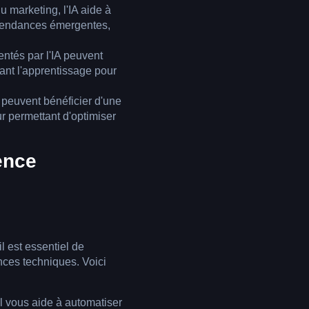
u marketing, l'IA aide à
 tendances émergentes,
entés par l'IA peuvent
tant l'apprentissage pour
s peuvent bénéficier d'une
r permettant d'optimiser
ence
il est essentiel de
nces techniques. Voici
til vous aide à automatiser