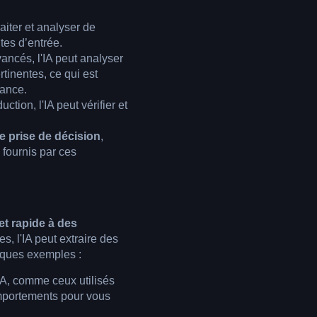
aiter et analyser de
tes d’entrée.
ancés, l'IA peut analyser
tinentes, ce qui est
nance.
tion, l'IA peut vérifier et
e prise de décision
,
s fournis par ces
et rapide à des
, l'IA peut extraire des
elques exemples :
A, comme ceux utilisés
omportements pour vous