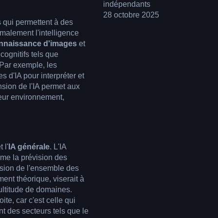
indépendants
28 octobre 2025
s qui permettent à des
malement l'intelligence
nnaissance d'images
et
cognitifs tels que
. Par exemple, les
 d'IA pour interpréter et
sion de l'IA permet aux
eur environnement,
t l'
IA générale
. L'IA
mme la prévision des
sion de l'ensemble des
ent théorique, viserait à
ltitude de domaines.
ite, car c'est celle qui
t des secteurs tels que le