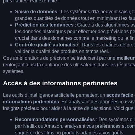
plus fiables. Par exemple :
Saisie de données
: Les systèmes d'IA peuvent saisir, tr
grandes quantités de données tout en minimisant les fau
Prédiction des tendances
: Grâce à des algorithmes av
les données historiques pour effectuer des prévisions per
crucial dans des domaines comme le marketing ou la fi
Contrôle qualité automatisé
: Dans les chaînes de produc
valider la qualité des produits en temps réel.
Ces améliorations de précision se traduisent par une
meilleur
renforçant ainsi la confiance des utilisateurs dans les résultat
systèmes.
Accès à des informations pertinentes
Les outils d'intelligence artificielle permettent un
accès facile 
informations pertinentes
. En analysant des données massives
insights précieux pour aider à la prise de décisions. Voici qu
Recommandations personnalisées
: Des systèmes d'I
par Netflix ou Amazon, analysent vos préférences et c
suggérer des films ou produits adaptés à vos goûts.