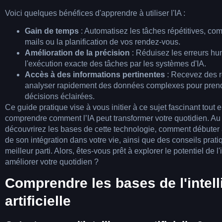
Voici quelques bénéfices d'apprendre à utiliser l'IA :
Gain de temps
: Automatisez les tâches répétitives, co
mails ou la planification de vos rendez-vous.
Amélioration de la précision
: Réduisez les erreurs hu
l'exécution exacte des tâches par les systèmes d'IA.
Accès à des informations pertinentes
: Recevez des 
analyser rapidement des données complexes pour pren
décisions éclairées.
Ce guide pratique vise à vous initier à ce sujet fascinant tout
comprendre comment l’IA peut transformer votre quotidien. Au fi
découvrirez les bases de cette technologie, comment débuter a
de son intégration dans votre vie, ainsi que des conseils pratiq
meilleur parti. Alors, êtes-vous prêt à explorer le potentiel de l'i
améliorer votre quotidien ?
Comprendre les bases de l'intel
artificielle