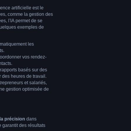
nce artificielle est le
tives, comme la gestion des
es, l'IA permet de se
i quelques exemples de
tomatiquement les
ts.
coordonner vos rendez-
ntacts.
 rapports basés sur des
des heures de travail.
trepreneurs et salariés,
une gestion optimisée de
la précision
dans
 garantit des résultats