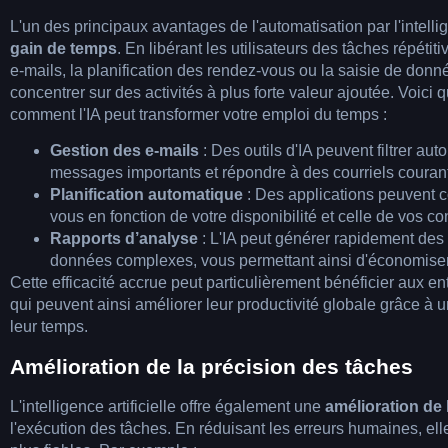
L'un des principaux avantages de l'automatisation par l'intellige
gain de temps
. En libérant les utilisateurs des tâches répéti
e-mails, la planification des rendez-vous ou la saisie de donné
concentrer sur des activités à plus forte valeur ajoutée. Voic
comment l'IA peut transformer votre emploi du temps :
Gestion des e-mails
: Des outils d'IA peuvent filtrer au
messages importants et répondre à des courriels couran
Planification automatique
: Des applications peuvent 
vous en fonction de votre disponibilité et celle de vos co
Rapports d’analyse
: L'IA peut générer rapidement des
données complexes, vous permettant ainsi d'économiser 
Cette efficacité accrue peut particulièrement bénéficier aux en
qui peuvent ainsi améliorer leur productivité globale grâce à 
leur temps.
Amélioration de la précision des tâches
L'intelligence artificielle offre également une
amélioration de 
l'exécution des tâches. En réduisant les erreurs humaines, elle