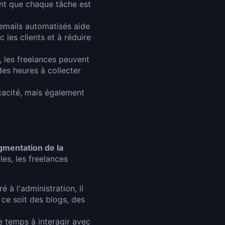
ant que chaque tâche est
'emails automatisés aide
les clients et à réduire
, les freelances peuvent
des heures à collecter
cacité, mais également
gmentation de la
les, les freelances
à l'administration, il
ce soit des blogs, des
e temps à interagir avec