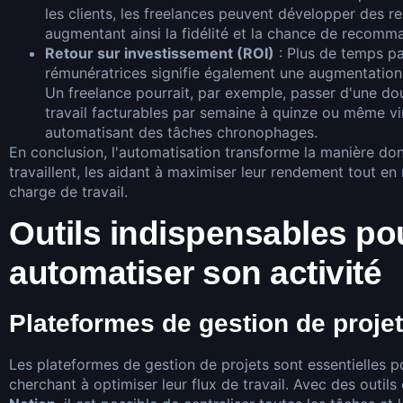
les clients, les freelances peuvent développer des re
augmentant ainsi la fidélité et la chance de recomm
Retour sur investissement (ROI)
: Plus de temps pa
rémunératrices signifie également une augmentation d
Un freelance pourrait, par exemple, passer d'une do
travail facturables par semaine à quinze ou même v
automatisant des tâches chronophages.
En conclusion, l'automatisation transforme la manière don
travaillent, les aidant à maximiser leur rendement tout en r
charge de travail.
Outils indispensables po
automatiser son activité
Plateformes de gestion de proje
Les plateformes de gestion de projets sont essentielles p
cherchant à optimiser leur flux de travail. Avec des outi