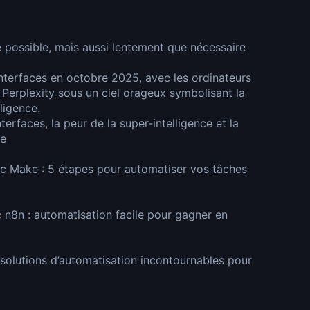
que possible, mais aussi lentement que nécessaire
erfaces, la peur de la super-intelligence et la
ue
ec Make : 5 étapes pour automatiser vos tâches
n8n : automatisation facile pour gagner en
 solutions d’automatisation incontournables pour