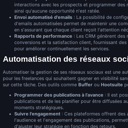
interactions avec les prospects et programmer des r
ainsi qu'aucune opportunité n'est ratée.
Envoi automatisé d'emails
: La possibilité de conf
d'emails automatisées permet de maintenir une comm
en s'assurant que chaque client reçoit l'attention né
Rapports de performance
: Les CRM génèrent des r
conversions et la satisfaction client, fournissant de
pour améliorer continuellement les services.
Automatisation des réseaux soc
Automatiser la gestion de ses réseaux sociaux est une au
pour les freelances qui souhaitent gagner en visibilité sa
sur cette tâche. Des outils comme
Buffer
ou
Hootsuite
pe
Programmer des publications à l’avance
: Il est pos
publications et de les planifier pour être diffusées
moments stratégiques.
Suivre l'engagement
: Ces plateformes offrent des a
l'audience et l'engagement des publications, permett
d'ajuster leur stratégie en fonction des retours.