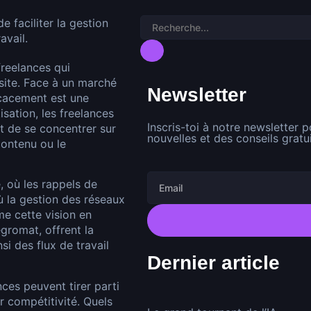
freelances qui
ssite. Face à un marché
Newsletter
icacement est une
sation, les freelances
Inscris-toi à notre newsletter 
t de se concentrer sur
nouvelles et des conseils gratui
contenu ou le
 où les rappels de
ù la gestion des réseaux
me cette vision en
egromat, offrent la
nsi des flux de travail
Dernier article
ces peuvent tirer parti
r compétitivité. Quels