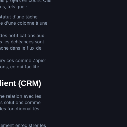
 les projets en cours. Ces
us, tels que :
statut d'une tâche
e d'une colonne à une
des notifications aux
es les échéances sont
âche dans le flux de
services comme Zapier
ns, ce qui facilite
client (CRM)
ne relation avec les
 Des solutions comme
des fonctionnalités
ement enregistrer les