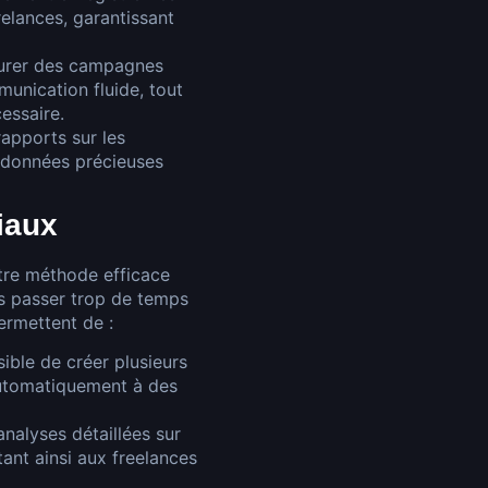
elances, garantissant
igurer des campagnes
unication fluide, tout
cessaire.
apports sur les
s données précieuses
iaux
tre méthode efficace
ns passer trop de temps
rmettent de :
sible de créer plusieurs
 automatiquement à des
nalyses détaillées sur
ant ainsi aux freelances