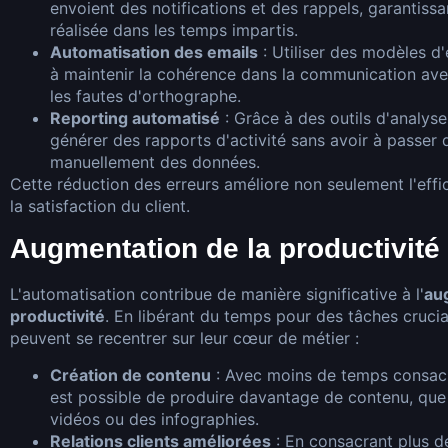
envoient des notifications et des rappels, garantiss
réalisée dans les temps impartis.
Automatisation des emails
: Utiliser des modèles d
à maintenir la cohérence dans la communication avec 
les fautes d'orthographe.
Reporting automatisé
: Grâce à des outils d'analyse
générer des rapports d'activité sans avoir à passer 
manuellement des données.
Cette réduction des erreurs améliore non seulement l'effi
la satisfaction du client.
Augmentation de la productivité
L'automatisation contribue de manière significative à l'
au
productivité
. En libérant du temps pour des tâches crucia
peuvent se recentrer sur leur cœur de métier :
Création de contenu
: Avec moins de temps consacré 
est possible de produire davantage de contenu, que 
vidéos ou des infographies.
Relations clients améliorées
: En consacrant plus d