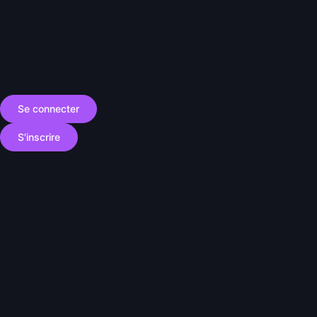
Se connecter
S'inscrire