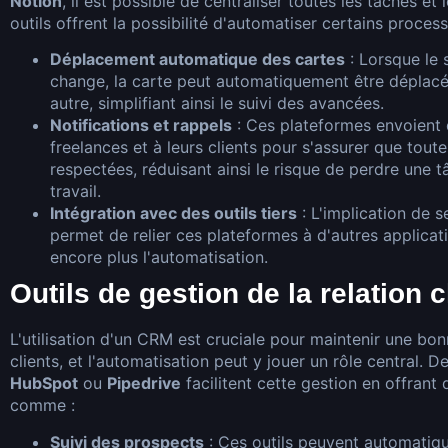
Notion
, il est possible de centraliser toutes les tâches et
outils offrent la possibilité d'automatiser certains process
Déplacement automatique des cartes
: Lorsque le 
change, la carte peut automatiquement être déplacé
autre, simplifiant ainsi le suivi des avancées.
Notifications et rappels
: Ces plateformes envoient 
freelances et à leurs clients pour s'assurer que tout
respectées, réduisant ainsi le risque de perdre une t
travail.
Intégration avec des outils tiers
: L'implication de 
permet de relier ces plateformes à d'autres applicatio
encore plus l'automatisation.
Outils de gestion de la relation 
L'utilisation d'un CRM est cruciale pour maintenir une bon
clients, et l'automatisation peut y jouer un rôle central.
HubSpot
ou
Pipedrive
facilitent cette gestion en offrant 
comme :
Suivi des prospects
: Ces outils peuvent automatiqu