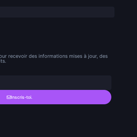
pour recevoir des informations mises à jour, des
ts.
Inscris-toi.