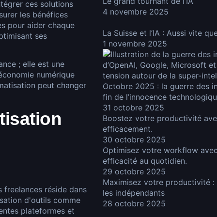
Le grand tournant de l’IA
tégrer ces solutions
4 novembre 2025
surer les bénéfices
es pour aider chaque
La Suisse et l’IA : Aussi vite 
optimisant ses
1 novembre 2025
nce ; elle est une
l'économie numérique
matisation peut changer
Octobre 2025 : la guerre des int
fin de l’innocence technologiq
31 octobre 2025
tisation
Boostez votre productivité av
efficacement.
30 octobre 2025
Optimisez votre workflow avec 
efficacité au quotidien.
29 octobre 2025
Maximisez votre productivité :
s freelances réside dans
les indépendants
lisation d'outils comme
28 octobre 2025
érentes plateformes et