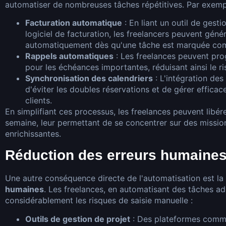
automatiser de nombreuses tâches répétitives. Par exemp
Facturation automatique
: En liant un outil de gesti
logiciel de facturation, les freelancers peuvent géné
automatiquement dès qu'une tâche est marquée co
Rappels automatiques
: Les freelances peuvent pr
pour les échéances importantes, réduisant ainsi le ri
Synchronisation des calendriers
: L'intégration des
d'éviter les doubles réservations et de gérer effica
clients.
En simplifiant ces processus, les freelances peuvent libér
semaine, leur permettant de se concentrer sur des mission
enrichissantes.
Réduction des erreurs humaine
Une autre conséquence directe de l'automatisation est la
humaines
. Les freelances, en automatisant des tâches ad
considérablement les risques de saisie manuelle :
Outils de gestion de projet
: Des plateformes com