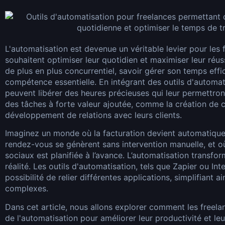
L'automatisation est devenue un véritable levier pour les 
souhaitent optimiser leur quotidien et maximiser leur réu
de plus en plus concurrentiel, savoir gérer son temps eff
compétence essentielle. En intégrant des outils d'automati
peuvent libérer des heures précieuses qui leur permettron
des tâches à forte valeur ajoutée, comme la création de 
développement de relations avec leurs clients.
Imaginez un monde où la facturation devient automatique,
rendez-vous se génèrent sans intervention manuelle, et o
sociaux est planifiée à l’avance. L’automatisation transfor
réalité. Les outils d'automatisation, tels que Zapier ou Int
possibilité de relier différentes applications, simplifiant ai
complexes.
Dans cet article, nous allons explorer comment les freelan
de l'automatisation pour améliorer leur productivité et leu