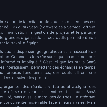
timisation de la collaboration au sein des équipes est
cacité. Les outils SaaS (Software as a Service) offrent
a communication, la gestion de projets et le partage
 de grandes organisations, ces outils permettent non
r le travail d'équipe.
els que la dispersion géographique et la nécessité de
sation. Comment alors s'assurer que chaque membre,
 informé et impliqué ? C’est ici que les outils SaaS
ipes interagissent, permettant des échanges en temps
nombreuses fonctionnalités, ces outils offrent une
idées et suivre les progrès.
 organiser des réunions virtuelles et assigner des
orte où se trouvent ses membres. Les outils SaaS
tivité, mais aussi le moral des équipes. En intégrant
 concurrentiel indéniable face à leurs rivales. Mais