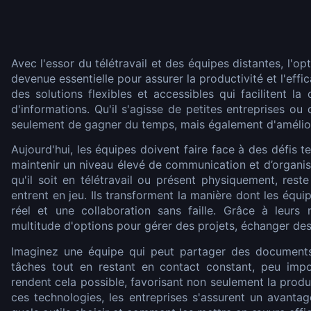
Avec l'essor du télétravail et des équipes distantes, l'op
devenue essentielle pour assurer la productivité et l'effi
des solutions flexibles et accessibles qui facilitent l
d'informations. Qu'il s'agisse de petites entreprises ou
seulement de gagner du temps, mais également d'améliore
Aujourd'hui, les équipes doivent faire face à des défis t
maintenir un niveau élevé de communication et d’organi
qu'il soit en télétravail ou présent physiquement, reste
entrent en jeu. Ils transforment la manière dont les équ
réel et une collaboration sans faille. Grâce à leurs 
multitude d'options pour gérer des projets, échanger des 
Imaginez une équipe qui peut partager des documents,
tâches tout en restant en contact constant, peu imp
rendent cela possible, favorisant non seulement la produc
ces technologies, les entreprises s'assurent un avantage