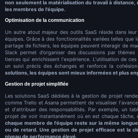
non seulement la matérialisation du travail à distance, 
les membres de l'équipe.
Optimisation de la communication
Un autre atout majeur des outils SaaS réside dans leur
équipes. Grâce à des fonctionnalités variées telles que 
partage de fichiers, les équipes peuvent interagir de ma
Slack permet d’organiser des discussions par thèmes 
tierces qui enrichissent l'expérience. L'utilisation de c
un suivi précis des échanges et renforce la cohésio
solutions, les équipes sont mieux informées et plus e
Gestion de projet simplifiée
Les solutions SaaS dédiées à la gestion de projet rendent
comme Trello et Asana permettent de visualiser l'avance
et d'attribuer des responsabilités. Par exemple, un 
projet de voir instantanément où en est chaque tâche, de
chaque membre de l'équipe reste sur la même longueur
ou de retard. Une gestion de projet efficace est la c
niveau de performance élevé.