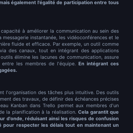
mais également l'égalité de participation entre tous
 capacité à améliorer la communication au sein des
la messagerie instantanée, les vidéoconférences et le
nière fluide et efficace. Par exemple, un outil comme
via des canaux, tout en intégrant des applications
es outils élimine les lacunes de communication, assure
n entre les membres de l'équipe.
En intégrant ces
ngagées.
 l'organisation des tâches plus intuitive. Des outils
ment des travaux, de définir des échéances précises
tableau Kanban dans Trello permet aux membres d'un
 la planification à la réalisation.
Cela garantit que
 d'onde, réduisant ainsi les risques de confusion
lé pour respecter les délais tout en maintenant un