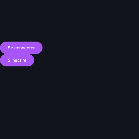
Se connecter
S'inscrire