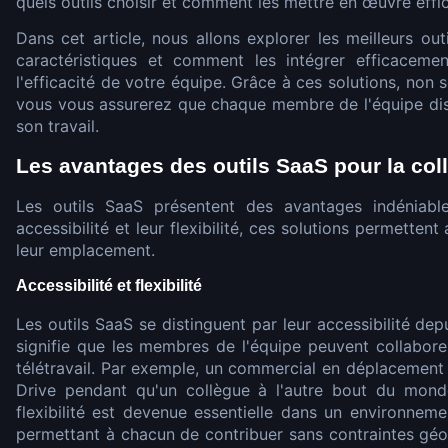
quels outils choisir et comment les mettre en œuvre eff
Dans cet article, nous allons explorer les meilleurs ou
caractéristiques et comment les intégrer efficacem
l'efficacité de votre équipe. Grâce à ces solutions, non
vous vous assurerez que chaque membre de l'équipe dis
son travail.
Les avantages des outils SaaS pour la col
Les outils SaaS présentent des avantages indéniabl
accessibilité et leur flexibilité, ces solutions permetten
leur emplacement.
Accessibilité et flexibilité
Les outils SaaS se distinguent par leur accessibilité dep
signifie que les membres de l'équipe peuvent collaborer
télétravail. Par exemple, un commercial en déplacement
Drive pendant qu'un collègue à l'autre bout du mond
flexibilité est devenue essentielle dans un environneme
permettant à chacun de contribuer sans contraintes gé