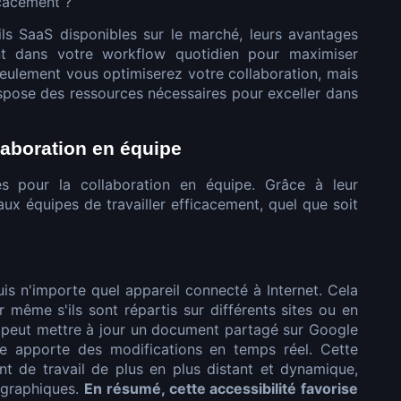
icacement ?
tils SaaS disponibles sur le marché, leurs avantages
ent dans votre workflow quotidien pour maximiser
 seulement vous optimiserez votre collaboration, mais
pose des ressources nécessaires pour exceller dans
laboration en équipe
es pour la collaboration en équipe. Grâce à leur
t aux équipes de travailler efficacement, quel que soit
uis n'importe quel appareil connecté à Internet. Cela
 même s'ils sont répartis sur différents sites ou en
 peut mettre à jour un document partagé sur Google
e apporte des modifications en temps réel. Cette
nt de travail de plus en plus distant et dynamique,
ographiques.
En résumé, cette accessibilité favorise