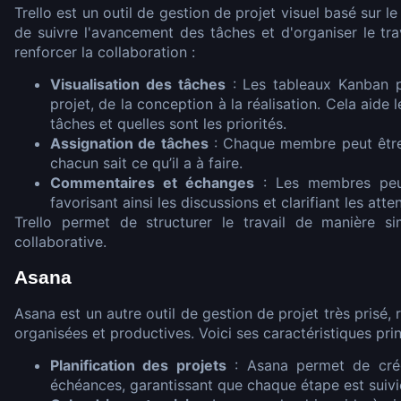
Trello est un outil de gestion de projet visuel basé sur 
de suivre l'avancement des tâches et d'organiser le tra
renforcer la collaboration :
Visualisation des tâches
: Les tableaux Kanban pe
projet, de la conception à la réalisation. Cela aid
tâches et quelles sont les priorités.
Assignation de tâches
: Chaque membre peut être 
chacun sait ce qu’il a à faire.
Commentaires et échanges
: Les membres peuv
favorisant ainsi les discussions et clarifiant les atte
Trello permet de structurer le travail de manière si
collaborative.
Asana
Asana est un autre outil de gestion de projet très prisé,
organisées et productives. Voici ses caractéristiques prin
Planification des projets
: Asana permet de crée
échéances, garantissant que chaque étape est suivi