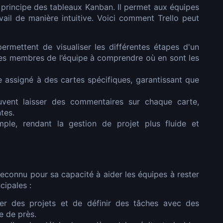
le principe des tableaux Kanban. Il permet aux équipes
vail de manière intuitive. Voici comment Trello peut
rmettent de visualiser les différentes étapes d'un
e les membres de l’équipe à comprendre où en sont les
assigné à des cartes spécifiques, garantissant que
ent laisser des commentaires sur chaque carte,
ntes.
mple, rendant la gestion de projet plus fluide et
 reconnu pour sa capacité à aider les équipes à rester
cipales :
r des projets et de définir des tâches avec des
e de près.