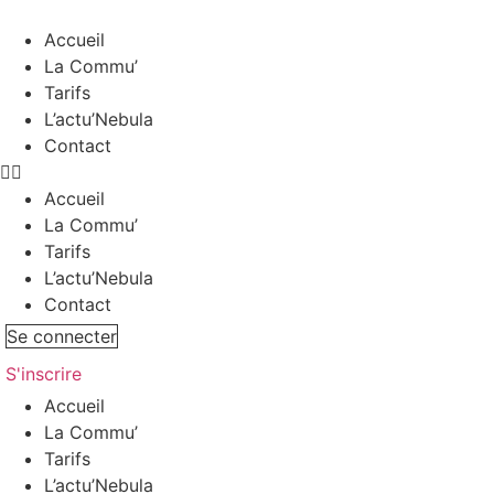
Aller
au
Accueil
contenu
La Commu’
Tarifs
L’actu’Nebula
Contact
Accueil
La Commu’
Tarifs
L’actu’Nebula
Contact
Se connecter
S'inscrire
Accueil
La Commu’
Tarifs
L’actu’Nebula