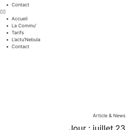
Contact
Accueil
La Commu’
Tarifs
L’actu’Nebula
Contact
Article & News
Jour : juillet 23