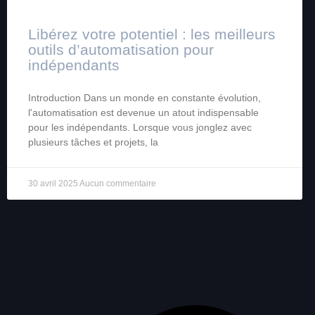
Libérez votre potentiel : les meilleurs
outils d’automatisation pour
indépendants
Introduction Dans un monde en constante évolution,
l'automatisation est devenue un atout indispensable
pour les indépendants. Lorsque vous jonglez avec
plusieurs tâches et projets, la
30 avril 2025
Aucun commentaire