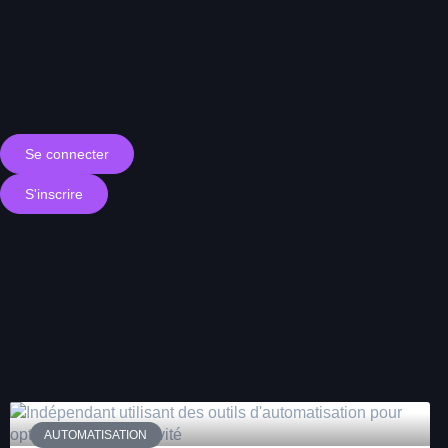
Se connecter
S'inscrire
AUTOMATISATION